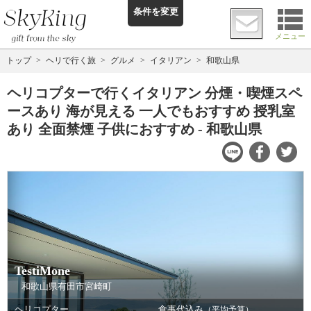
条件を変更
メニュー
トップ
ヘリで行く旅
グルメ
イタリアン
和歌山県
ヘリコプターで行くイタリアン 分煙・喫煙スペ
ースあり 海が見える 一人でもおすすめ 授乳室
あり 全面禁煙 子供におすすめ - 和歌山県
TestiMone
和歌山県有田市宮崎町
ヘリコプター
食事代込み
（平均予算）