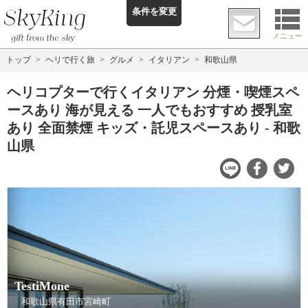
条件を変更
メニュー
トップ
ヘリで行く旅
グルメ
イタリアン
和歌山県
ヘリコプターで行くイタリアン 分煙・喫煙スペ
ースあり 海が見える 一人でもおすすめ 授乳室
あり 全面禁煙 キッズ・託児スペースあり - 和歌
山県
TestiMone
和歌山県有田市宮崎町