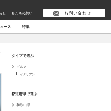
お問い合わせ
らせ
私たちの想い
ュース
特集
で
タイプで選ぶ
グルメ
イタリアン
都道府県で選ぶ
和歌山県