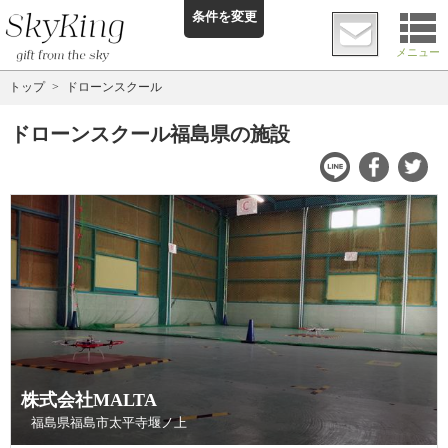
条件を変更
メニュー
トップ
ドローンスクール
ドローンスクール福島県の施設
株式会社MALTA
福島県福島市太平寺堰ノ上