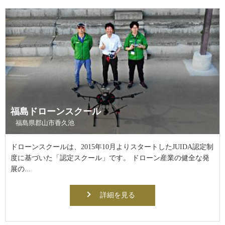
福島ドローンスクール
福島県郡山市香久池
ドローンスクールは、2015年10月よりスタートしたJUIDA認定制
度に基づいた「認定スクール」です。 ドローン産業の健全な発
展の...
詳細を見る