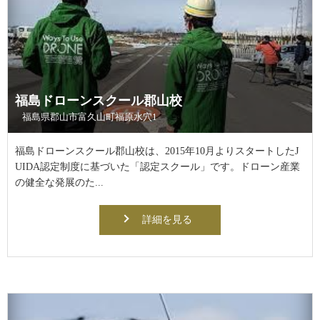
福島ドローンスクール郡山校
福島県郡山市富久山町福原水穴1
福島ドローンスクール郡山校は、2015年10月よりスタートしたJ
UIDA認定制度に基づいた「認定スクール」です。ドローン産業
の健全な発展のた...
詳細を見る