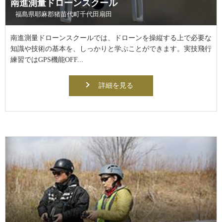
南進測量ドローンスクール
福島県耶麻郡猪苗代町千代田扇田
南進測量ドローンスクールでは、ドローンを操縦する上で必要な
知識や技術の基本を、しっかりと学ぶことができます。実技飛行
練習ではGPS機能OFF...
詳細を見る