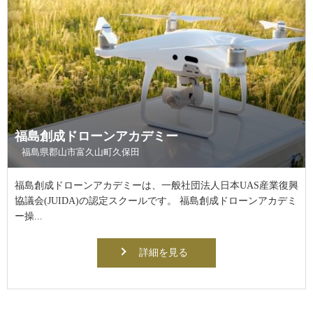
福島創成ドローンアカデミー
福島県郡山市富久山町久保田
福島創成ドローンアカデミーは、一般社団法人日本UAS産業復興
協議会(JUIDA)の認定スクールです。 福島創成ドローンアカデミ
ー操...
詳細を見る