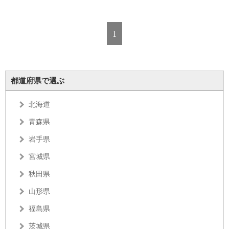
1
都道府県で選ぶ
北海道
青森県
岩手県
宮城県
秋田県
山形県
福島県
茨城県